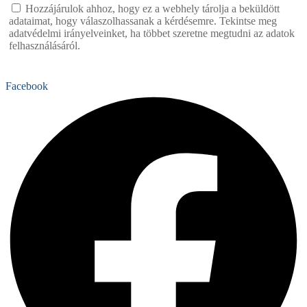
Hozzájárulok ahhoz, hogy ez a webhely tárolja a beküldött
adataimat, hogy válaszolhassanak a kérdésemre. Tekintse meg
adatvédelmi irányelveinket, ha többet szeretne megtudni az adatok
felhasználásáról.
Facebook