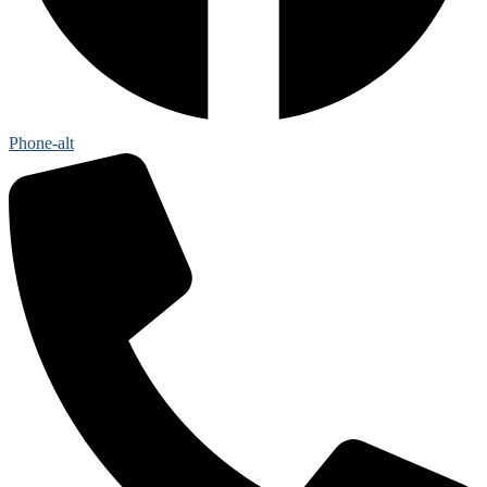
Phone-alt