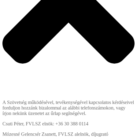
A Szövetség működésével, tevékenységével kapcsolatos kérdéseivel
forduljon hozzánk bizalommal az alábbi telefonszámokon, vagy
írjon nekünk üzenetet az űrlap segítségével.
Csuti Péter, FVLSZ elnök: +36 30 388 0114
Mózesné Gelencsér Zsanett, FVLSZ alelnök, díjugrató