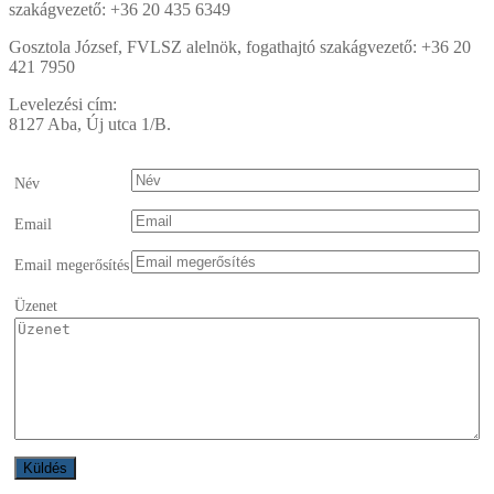
szakágvezető: +36 20 435 6349
Gosztola József, FVLSZ alelnök, fogathajtó szakágvezető: +36 20
421 7950
Levelezési cím:
8127 Aba, Új utca 1/B.
Név
Email
Email megerősítés
Üzenet