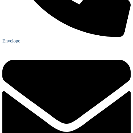
Envelope